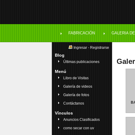
FABRICACIÓN
GALERIA DE
Ingresar
-
Registrarse
Blog
Galer
Últimas publicaciones
Menú
Libro de Visitas
Galería de videos
Galería de fotos
B
Contáctanos
Vínculos
Anuncios Clasificados
como secar con uv