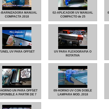
1-BARNIZADORA MANUAL
02-APLICADOR UV MANUAL
COMPACTA 2018
COMPACTO de 25
TUNEL UV PARA OFFSET
UV PARA FLEXOGRAFIA O
ROTATIVA
-HORNO UN PARA OFFSET
09-HORNO UV CON DOBLE
ISPONIBLE A PARTIR DE 7
LAMPARA MOD. 2018