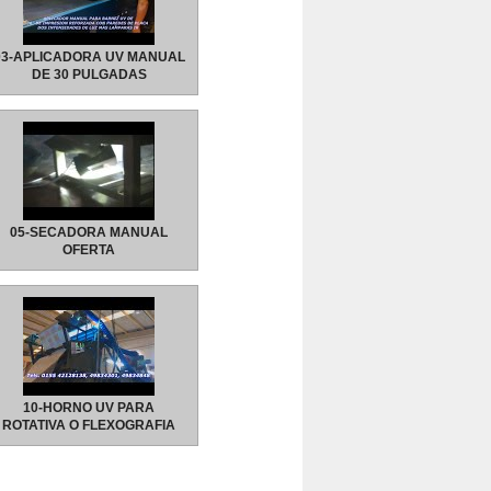
03-APLICADORA UV MANUAL
DE 30 PULGADAS
REFORZADA GARANTIZADA
05-SECADORA MANUAL
OFERTA
10-HORNO UV PARA
ROTATIVA O FLEXOGRAFIA
2018