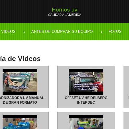
Hornos uv
CALIDAD A LA MEDIDA
 VIDEOS
ANTES DE COMPRAR SU EQUIPO
FOTOS
ía de Videos
ARNIZADORA UV MANUAL
OFFSET UV HEIDELBERG
DE GRAN FORMATO
INTERDEC